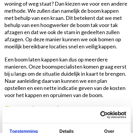
woning of weg staat? Dan kiezen we voor een andere
methode. We zullen dan namelijk de boom kappen
met behulp van een kraan. Dit betekent dat we met
behulp van een hoogwerker de boom tak voor tak
afzagen en dat we ook de stam in gedeelten zullen
afzagen. Op deze manier kunnen we ook bomen op
moeilijk bereikbare locaties snel en veilig kappen.
Een boom laten kappen kan dus op meerdere
manieren. Onze boomspecialisten komen graag eerst
bij u langs om de situatie duidelijk in kaart te brengen.
Naar aanleiding daarvan kunnen we een plan
opstellen en een nette indicatie geven van de kosten
voor het kappen en opruimen van de boom.
Boom laten kappen: wat te
doen met de stronk en
boomwortels?
Toestemming
Details
Over