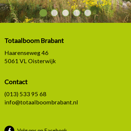
Totaalboom Brabant
Haarenseweg 46
5061 VL Oisterwijk
Contact
(013) 533 95 68
info@totaalboombrabant.nl
Volg ons op Facebook