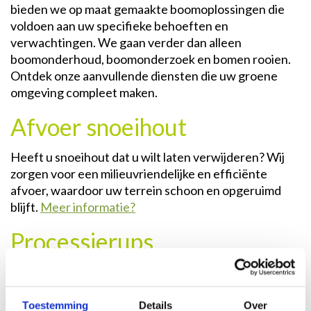
bieden we op maat gemaakte boomoplossingen die
voldoen aan uw specifieke behoeften en
verwachtingen. We gaan verder dan alleen
boomonderhoud, boomonderzoek en bomen rooien.
Ontdek onze aanvullende diensten die uw groene
omgeving compleet maken.
Afvoer snoeihout
Heeft u snoeihout dat u wilt laten verwijderen? Wij
zorgen voor een milieuvriendelijke en efficiënte
afvoer, waardoor uw terrein schoon en opgeruimd
blijft.
Meer informatie?
Processierups
Laat ons u helpen bij het bestrijden van de
processierups, een veelvoorkomend probleem in
bomen. Onze professionele aanpak zorgt voor een
Toestemming
Details
Over