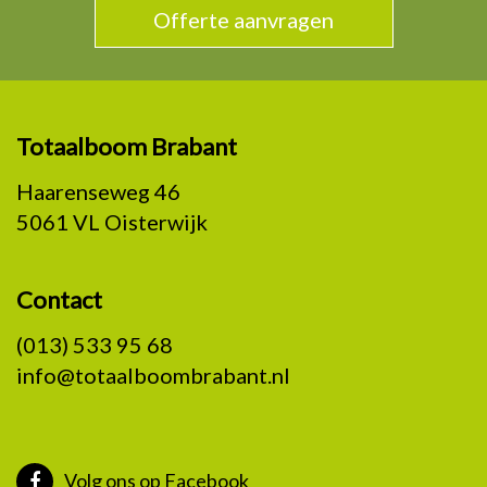
Offerte aanvragen
Totaalboom Brabant
Haarenseweg 46
5061 VL Oisterwijk
Contact
(013) 533 95 68
info@totaalboombrabant.nl
Volg ons op Facebook